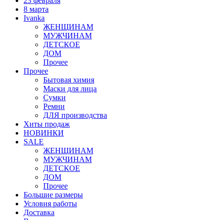
23 февраля
8 марта
Ivanka
ЖЕНЩИНАМ
МУЖЧИНАМ
ДЕТСКОЕ
ДОМ
Прочее
Прочее
Бытовая химия
Маски для лица
Сумки
Ремни
ДЛЯ производства
Хиты продаж
НОВИНКИ
SALE
ЖЕНЩИНАМ
МУЖЧИНАМ
ДЕТСКОЕ
ДОМ
Прочее
Большие размеры
Условия работы
Доставка