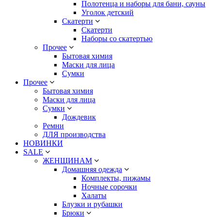
Полотенца и наборы для бани, сауны
Уголок детский
Скатерти
Скатерти
Наборы со скатертью
Прочее
Бытовая химия
Маски для лица
Сумки
Прочее
Бытовая химия
Маски для лица
Сумки
Дождевик
Ремни
ДЛЯ производства
НОВИНКИ
SALE
ЖЕНЩИНАМ
Домашняя одежда
Комплекты, пижамы
Ночные сорочки
Халаты
Блузки и рубашки
Брюки