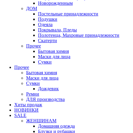
Новорожденным
ДОМ
Постельные принадлежности
Подушки
Одеяла
Покрывала, Пледы
Полотенца, Махровые принадлежности
Скатерти
Прочее
Бытовая химия
Маски для лица
Сумки
Прочее
Бытовая химия
Маски для лица
Сумки
Дождевик
Ремни
ДЛЯ производства
Хиты продаж
НОВИНКИ
SALE
ЖЕНЩИНАМ
Домашняя одежда
Блузки и рубашки