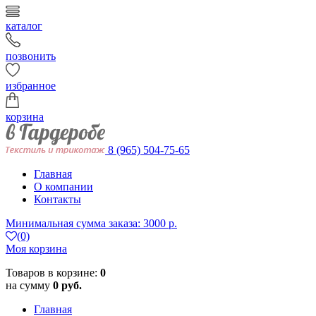
каталог
позвонить
избранное
корзина
8 (965) 504-75-65
Главная
О компании
Контакты
Минимальная сумма заказа: 3000 р.
(0)
Моя корзина
Товаров в корзине:
0
на сумму
0 руб.
Главная