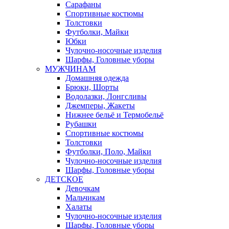
Сарафаны
Спортивные костюмы
Толстовки
Футболки, Майки
Юбки
Чулочно-носочные изделия
Шарфы, Головные уборы
МУЖЧИНАМ
Домашняя одежда
Брюки, Шорты
Водолазки, Лонгсливы
Джемперы, Жакеты
Нижнее бельё и Термобельё
Рубашки
Спортивные костюмы
Толстовки
Футболки, Поло, Майки
Чулочно-носочные изделия
Шарфы, Головные уборы
ДЕТСКОЕ
Девочкам
Мальчикам
Халаты
Чулочно-носочные изделия
Шарфы, Головные уборы