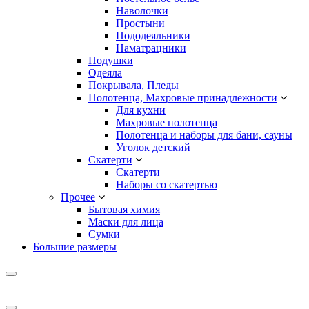
Наволочки
Простыни
Пододеяльники
Наматрацники
Подушки
Одеяла
Покрывала, Пледы
Полотенца, Махровые принадлежности
Для кухни
Махровые полотенца
Полотенца и наборы для бани, сауны
Уголок детский
Скатерти
Скатерти
Наборы со скатертью
Прочее
Бытовая химия
Маски для лица
Сумки
Большие размеры