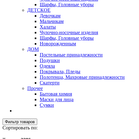
Шарфы, Головные уборы
ДЕТСКОЕ
Девочкам
Мальчикам
Халаты
Чулочно-носочные изделия
Шарфы, Головные уборы
Новорожденным
ДОМ
Постельные принадлежности
Подушки
Одеяла
Покрывала, Пледы
Полотенца, Махровые принадлежности
Скатерти
Прочее
Бытовая химия
Маски для лица
Сумки
Фильтр товаров
Сортировать по: