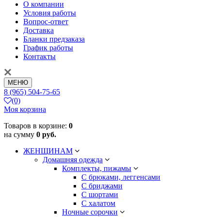
О компании
Условия работы
Вопрос-ответ
Доставка
Бланки предзаказа
График работы
Контакты
МЕНЮ
8 (965) 504-75-65
(0)
Моя корзина
Товаров в корзине:
0
на сумму
0 руб.
ЖЕНЩИНАМ
Домашняя одежда
Комплекты, пижамы
С брюками, леггенсами
С бриджами
С шортами
С халатом
Ночные сорочки