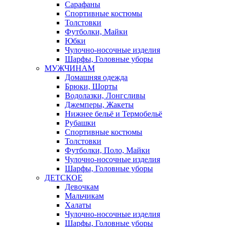
Сарафаны
Спортивные костюмы
Толстовки
Футболки, Майки
Юбки
Чулочно-носочные изделия
Шарфы, Головные уборы
МУЖЧИНАМ
Домашняя одежда
Брюки, Шорты
Водолазки, Лонгсливы
Джемперы, Жакеты
Нижнее бельё и Термобельё
Рубашки
Спортивные костюмы
Толстовки
Футболки, Поло, Майки
Чулочно-носочные изделия
Шарфы, Головные уборы
ДЕТСКОЕ
Девочкам
Мальчикам
Халаты
Чулочно-носочные изделия
Шарфы, Головные уборы