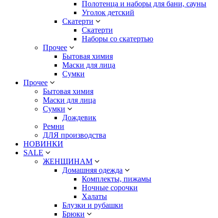
Полотенца и наборы для бани, сауны
Уголок детский
Скатерти
Скатерти
Наборы со скатертью
Прочее
Бытовая химия
Маски для лица
Сумки
Прочее
Бытовая химия
Маски для лица
Сумки
Дождевик
Ремни
ДЛЯ производства
НОВИНКИ
SALE
ЖЕНЩИНАМ
Домашняя одежда
Комплекты, пижамы
Ночные сорочки
Халаты
Блузки и рубашки
Брюки