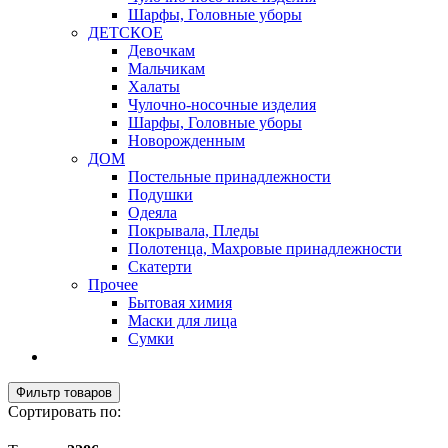
Шарфы, Головные уборы
ДЕТСКОЕ
Девочкам
Мальчикам
Халаты
Чулочно-носочные изделия
Шарфы, Головные уборы
Новорожденным
ДОМ
Постельные принадлежности
Подушки
Одеяла
Покрывала, Пледы
Полотенца, Махровые принадлежности
Скатерти
Прочее
Бытовая химия
Маски для лица
Сумки
Фильтр товаров
Сортировать по: