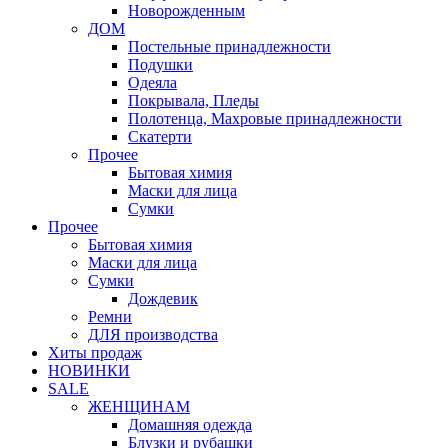
Новорожденным
ДОМ
Постельные принадлежности
Подушки
Одеяла
Покрывала, Пледы
Полотенца, Махровые принадлежности
Скатерти
Прочее
Бытовая химия
Маски для лица
Сумки
Прочее
Бытовая химия
Маски для лица
Сумки
Дождевик
Ремни
ДЛЯ производства
Хиты продаж
НОВИНКИ
SALE
ЖЕНЩИНАМ
Домашняя одежда
Блузки и рубашки