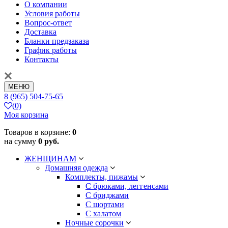
О компании
Условия работы
Вопрос-ответ
Доставка
Бланки предзаказа
График работы
Контакты
МЕНЮ
8 (965) 504-75-65
(0)
Моя корзина
Товаров в корзине:
0
на сумму
0 руб.
ЖЕНЩИНАМ
Домашняя одежда
Комплекты, пижамы
С брюками, леггенсами
С бриджами
С шортами
С халатом
Ночные сорочки