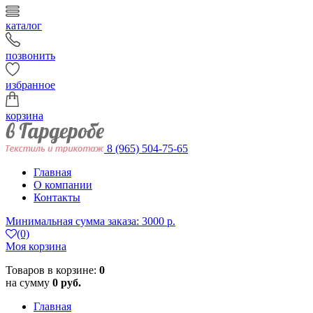
каталог
позвонить
избранное
корзина
8 (965) 504-75-65
Главная
О компании
Контакты
Минимальная сумма заказа: 3000 р.
(0)
Моя корзина
Товаров в корзине:
0
на сумму
0 руб.
Главная