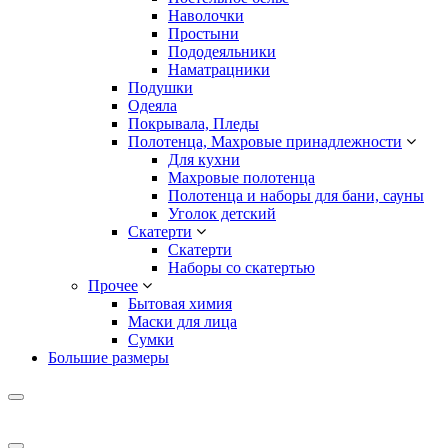
Наволочки
Простыни
Пододеяльники
Наматрацники
Подушки
Одеяла
Покрывала, Пледы
Полотенца, Махровые принадлежности
Для кухни
Махровые полотенца
Полотенца и наборы для бани, сауны
Уголок детский
Скатерти
Скатерти
Наборы со скатертью
Прочее
Бытовая химия
Маски для лица
Сумки
Большие размеры