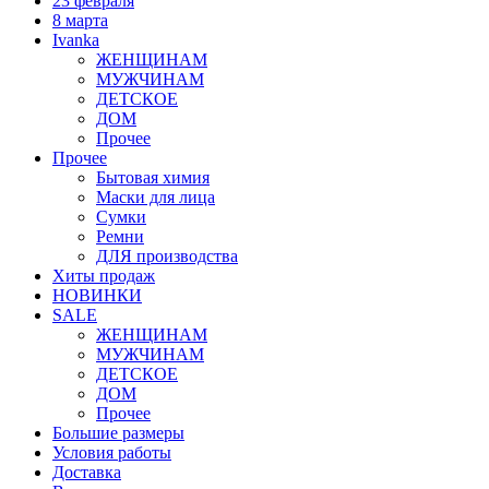
23 февраля
8 марта
Ivanka
ЖЕНЩИНАМ
МУЖЧИНАМ
ДЕТСКОЕ
ДОМ
Прочее
Прочее
Бытовая химия
Маски для лица
Сумки
Ремни
ДЛЯ производства
Хиты продаж
НОВИНКИ
SALE
ЖЕНЩИНАМ
МУЖЧИНАМ
ДЕТСКОЕ
ДОМ
Прочее
Большие размеры
Условия работы
Доставка