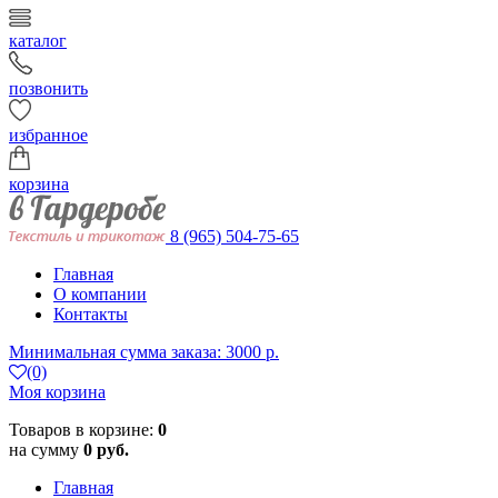
каталог
позвонить
избранное
корзина
8 (965) 504-75-65
Главная
О компании
Контакты
Минимальная сумма заказа: 3000 р.
(0)
Моя корзина
Товаров в корзине:
0
на сумму
0 руб.
Главная