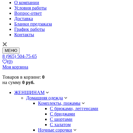
О компании
Условия работы
Вопрос-ответ
Доставка
Бланки предзаказа
График работы
Контакты
МЕНЮ
8 (965) 504-75-65
(0)
Моя корзина
Товаров в корзине:
0
на сумму
0 руб.
ЖЕНЩИНАМ
Домашняя одежда
Комплекты, пижамы
С брюками, леггенсами
С бриджами
С шортами
С халатом
Ночные сорочки