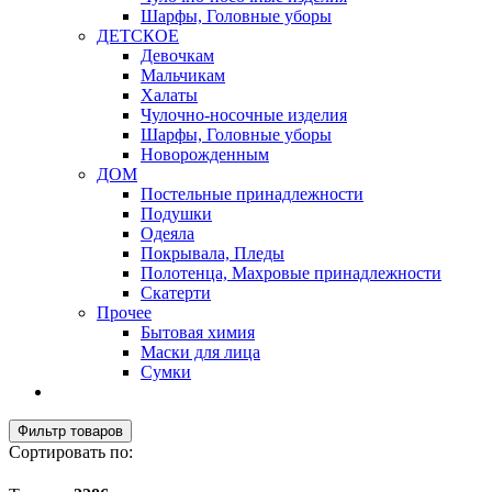
Шарфы, Головные уборы
ДЕТСКОЕ
Девочкам
Мальчикам
Халаты
Чулочно-носочные изделия
Шарфы, Головные уборы
Новорожденным
ДОМ
Постельные принадлежности
Подушки
Одеяла
Покрывала, Пледы
Полотенца, Махровые принадлежности
Скатерти
Прочее
Бытовая химия
Маски для лица
Сумки
Фильтр товаров
Сортировать по: