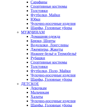
Сарафаны
Спортивные костюмы
Толстовки
Футболки, Майки
Юбки
Чулочно-носочные изделия
Шарфы, Головные уборы
МУЖЧИНАМ
Домашняя одежда
Брюки, Шорты
Водолазки, Лонгсливы
Джемперы, Жакеты
Нижнее бельё и Термобельё
Рубашки
Спортивные костюмы
Толстовки
Футболки, Поло, Майки
Чулочно-носочные изделия
Шарфы, Головные уборы
ДЕТСКОЕ
Девочкам
Мальчикам
Халаты
Чулочно-носочные изделия
Шарфы, Головные уборы