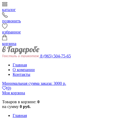
каталог
позвонить
избранное
корзина
8 (965) 504-75-65
Главная
О компании
Контакты
Минимальная сумма заказа: 3000 р.
(0)
Моя корзина
Товаров в корзине:
0
на сумму
0 руб.
Главная