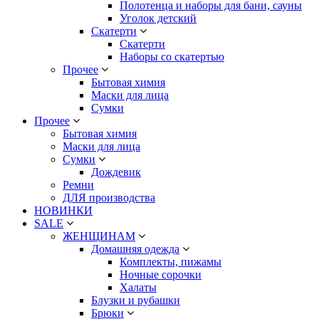
Полотенца и наборы для бани, сауны
Уголок детский
Скатерти
Скатерти
Наборы со скатертью
Прочее
Бытовая химия
Маски для лица
Сумки
Прочее
Бытовая химия
Маски для лица
Сумки
Дождевик
Ремни
ДЛЯ производства
НОВИНКИ
SALE
ЖЕНЩИНАМ
Домашняя одежда
Комплекты, пижамы
Ночные сорочки
Халаты
Блузки и рубашки
Брюки