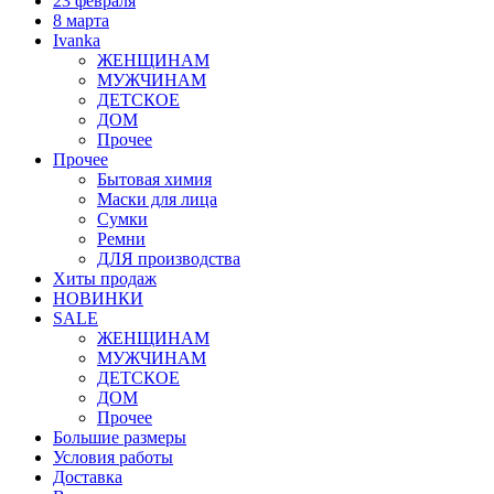
23 февраля
8 марта
Ivanka
ЖЕНЩИНАМ
МУЖЧИНАМ
ДЕТСКОЕ
ДОМ
Прочее
Прочее
Бытовая химия
Маски для лица
Сумки
Ремни
ДЛЯ производства
Хиты продаж
НОВИНКИ
SALE
ЖЕНЩИНАМ
МУЖЧИНАМ
ДЕТСКОЕ
ДОМ
Прочее
Большие размеры
Условия работы
Доставка