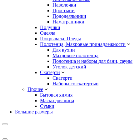
Наволочки
Простыни
Пододеяльники
Наматрацники
Подушки
Одеяла
Покрывала, Пледы
Полотенца, Махровые принадлежности
Для кухни
Махровые полотенца
Полотенца и наборы для бани, сауны
Уголок детский
Скатерти
Скатерти
Наборы со скатертью
Прочее
Бытовая химия
Маски для лица
Сумки
Большие размеры