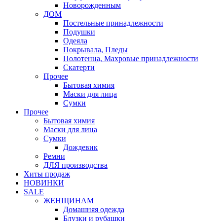
Новорожденным
ДОМ
Постельные принадлежности
Подушки
Одеяла
Покрывала, Пледы
Полотенца, Махровые принадлежности
Скатерти
Прочее
Бытовая химия
Маски для лица
Сумки
Прочее
Бытовая химия
Маски для лица
Сумки
Дождевик
Ремни
ДЛЯ производства
Хиты продаж
НОВИНКИ
SALE
ЖЕНЩИНАМ
Домашняя одежда
Блузки и рубашки