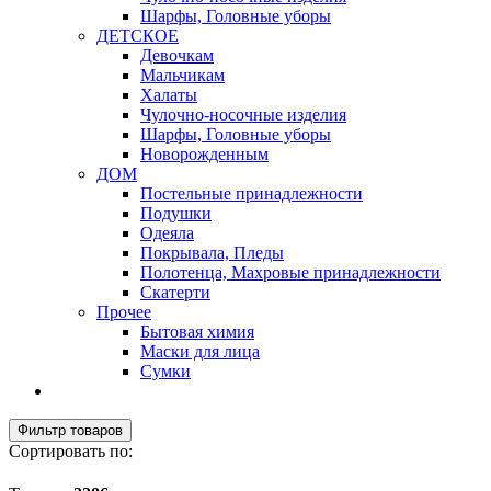
Шарфы, Головные уборы
ДЕТСКОЕ
Девочкам
Мальчикам
Халаты
Чулочно-носочные изделия
Шарфы, Головные уборы
Новорожденным
ДОМ
Постельные принадлежности
Подушки
Одеяла
Покрывала, Пледы
Полотенца, Махровые принадлежности
Скатерти
Прочее
Бытовая химия
Маски для лица
Сумки
Фильтр товаров
Сортировать по: