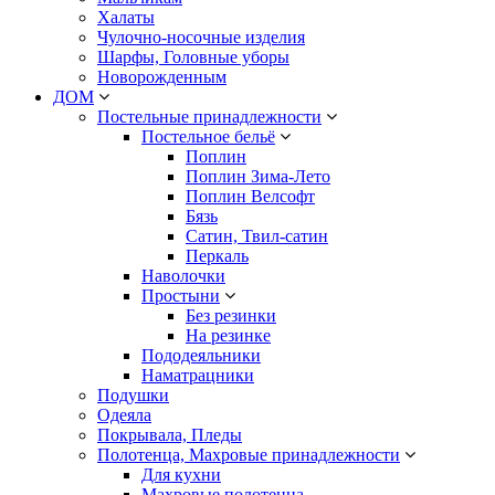
Халаты
Чулочно-носочные изделия
Шарфы, Головные уборы
Новорожденным
ДОМ
Постельные принадлежности
Постельное бельё
Поплин
Поплин Зима-Лето
Поплин Велсофт
Бязь
Сатин, Твил-сатин
Перкаль
Наволочки
Простыни
Без резинки
На резинке
Пододеяльники
Наматрацники
Подушки
Одеяла
Покрывала, Пледы
Полотенца, Махровые принадлежности
Для кухни
Махровые полотенца