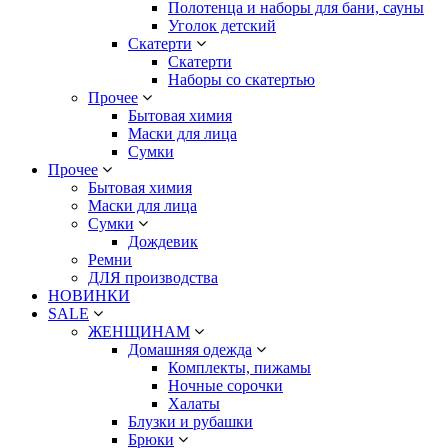
Полотенца и наборы для бани, сауны
Уголок детский
Скатерти
Скатерти
Наборы со скатертью
Прочее
Бытовая химия
Маски для лица
Сумки
Прочее
Бытовая химия
Маски для лица
Сумки
Дождевик
Ремни
ДЛЯ производства
НОВИНКИ
SALE
ЖЕНЩИНАМ
Домашняя одежда
Комплекты, пижамы
Ночные сорочки
Халаты
Блузки и рубашки
Брюки