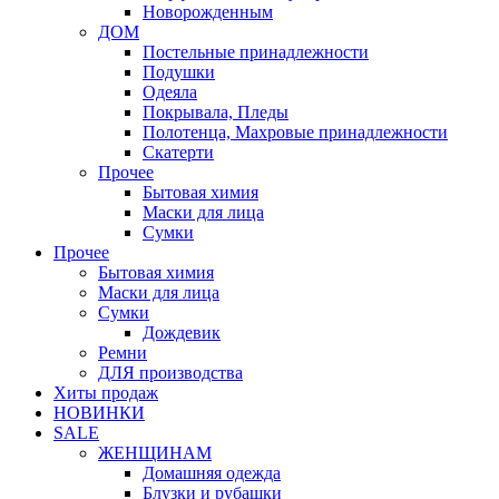
Новорожденным
ДОМ
Постельные принадлежности
Подушки
Одеяла
Покрывала, Пледы
Полотенца, Махровые принадлежности
Скатерти
Прочее
Бытовая химия
Маски для лица
Сумки
Прочее
Бытовая химия
Маски для лица
Сумки
Дождевик
Ремни
ДЛЯ производства
Хиты продаж
НОВИНКИ
SALE
ЖЕНЩИНАМ
Домашняя одежда
Блузки и рубашки