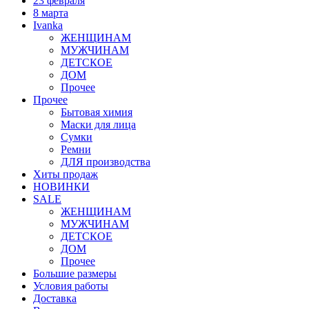
23 февраля
8 марта
Ivanka
ЖЕНЩИНАМ
МУЖЧИНАМ
ДЕТСКОЕ
ДОМ
Прочее
Прочее
Бытовая химия
Маски для лица
Сумки
Ремни
ДЛЯ производства
Хиты продаж
НОВИНКИ
SALE
ЖЕНЩИНАМ
МУЖЧИНАМ
ДЕТСКОЕ
ДОМ
Прочее
Большие размеры
Условия работы
Доставка