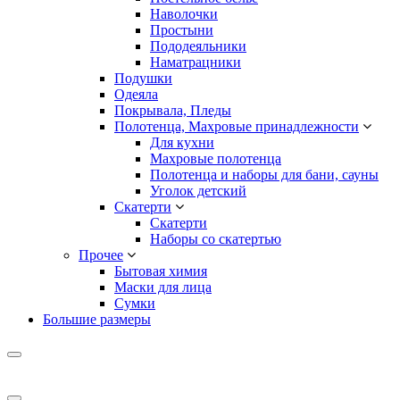
Наволочки
Простыни
Пододеяльники
Наматрацники
Подушки
Одеяла
Покрывала, Пледы
Полотенца, Махровые принадлежности
Для кухни
Махровые полотенца
Полотенца и наборы для бани, сауны
Уголок детский
Скатерти
Скатерти
Наборы со скатертью
Прочее
Бытовая химия
Маски для лица
Сумки
Большие размеры