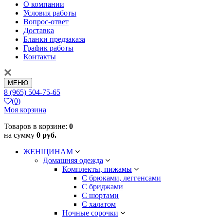
О компании
Условия работы
Вопрос-ответ
Доставка
Бланки предзаказа
График работы
Контакты
МЕНЮ
8 (965) 504-75-65
(0)
Моя корзина
Товаров в корзине:
0
на сумму
0 руб.
ЖЕНЩИНАМ
Домашняя одежда
Комплекты, пижамы
С брюками, леггенсами
С бриджами
С шортами
С халатом
Ночные сорочки