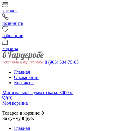
каталог
позвонить
избранное
корзина
8 (965) 504-75-65
Главная
О компании
Контакты
Минимальная сумма заказа: 3000 р.
(0)
Моя корзина
Товаров в корзине:
0
на сумму
0 руб.
Главная