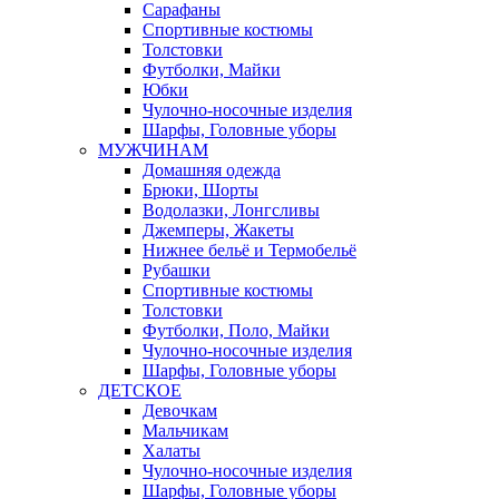
Сарафаны
Спортивные костюмы
Толстовки
Футболки, Майки
Юбки
Чулочно-носочные изделия
Шарфы, Головные уборы
МУЖЧИНАМ
Домашняя одежда
Брюки, Шорты
Водолазки, Лонгсливы
Джемперы, Жакеты
Нижнее бельё и Термобельё
Рубашки
Спортивные костюмы
Толстовки
Футболки, Поло, Майки
Чулочно-носочные изделия
Шарфы, Головные уборы
ДЕТСКОЕ
Девочкам
Мальчикам
Халаты
Чулочно-носочные изделия
Шарфы, Головные уборы