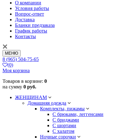
О компании
Условия работы
Вопрос-ответ
Доставка
Бланки предзаказа
График работы
Контакты
МЕНЮ
8 (965) 504-75-65
(0)
Моя корзина
Товаров в корзине:
0
на сумму
0 руб.
ЖЕНЩИНАМ
Домашняя одежда
Комплекты, пижамы
С брюками, леггенсами
С бриджами
С шортами
С халатом
Ночные сорочки