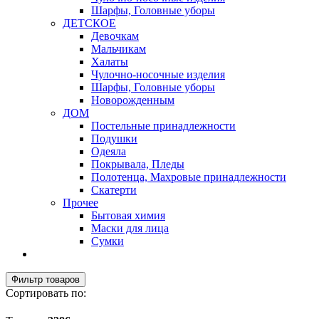
Шарфы, Головные уборы
ДЕТСКОЕ
Девочкам
Мальчикам
Халаты
Чулочно-носочные изделия
Шарфы, Головные уборы
Новорожденным
ДОМ
Постельные принадлежности
Подушки
Одеяла
Покрывала, Пледы
Полотенца, Махровые принадлежности
Скатерти
Прочее
Бытовая химия
Маски для лица
Сумки
Фильтр товаров
Сортировать по: