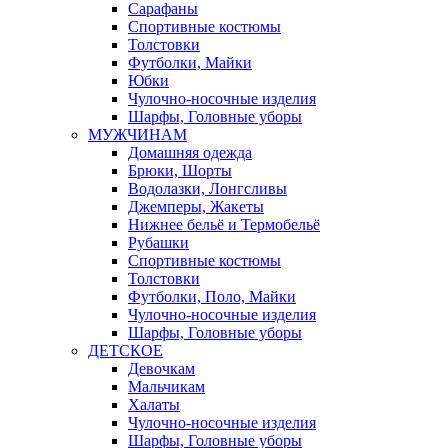
Сарафаны
Спортивные костюмы
Толстовки
Футболки, Майки
Юбки
Чулочно-носочные изделия
Шарфы, Головные уборы
МУЖЧИНАМ
Домашняя одежда
Брюки, Шорты
Водолазки, Лонгсливы
Джемперы, Жакеты
Нижнее бельё и Термобельё
Рубашки
Спортивные костюмы
Толстовки
Футболки, Поло, Майки
Чулочно-носочные изделия
Шарфы, Головные уборы
ДЕТСКОЕ
Девочкам
Мальчикам
Халаты
Чулочно-носочные изделия
Шарфы, Головные уборы