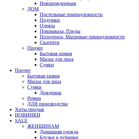
Новорожденным
ДОМ
Постельные принадлежности
Подушки
Одеяла
Покрывала, Пледы
Полотенца, Махровые принадлежности
Скатерти
Прочее
Бытовая химия
Маски для лица
Сумки
Прочее
Бытовая химия
Маски для лица
Сумки
Дождевик
Ремни
ДЛЯ производства
Хиты продаж
НОВИНКИ
SALE
ЖЕНЩИНАМ
Домашняя одежда
Блузки и рубашки