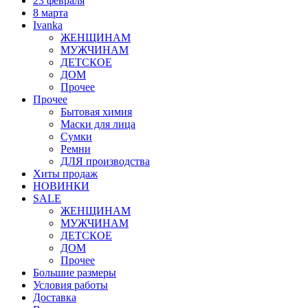
23 февраля
8 марта
Ivanka
ЖЕНЩИНАМ
МУЖЧИНАМ
ДЕТСКОЕ
ДОМ
Прочее
Прочее
Бытовая химия
Маски для лица
Сумки
Ремни
ДЛЯ производства
Хиты продаж
НОВИНКИ
SALE
ЖЕНЩИНАМ
МУЖЧИНАМ
ДЕТСКОЕ
ДОМ
Прочее
Большие размеры
Условия работы
Доставка