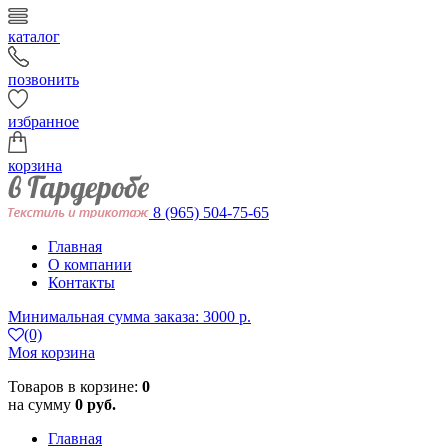
каталог
позвонить
избранное
корзина
8 (965) 504-75-65
Главная
О компании
Контакты
Минимальная сумма заказа: 3000 р.
(0)
Моя корзина
Товаров в корзине:
0
на сумму
0 руб.
Главная