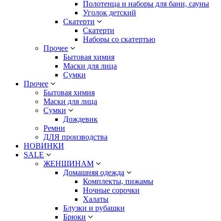
Полотенца и наборы для бани, сауны
Уголок детский
Скатерти
Скатерти
Наборы со скатертью
Прочее
Бытовая химия
Маски для лица
Сумки
Прочее
Бытовая химия
Маски для лица
Сумки
Дождевик
Ремни
ДЛЯ производства
НОВИНКИ
SALE
ЖЕНЩИНАМ
Домашняя одежда
Комплекты, пижамы
Ночные сорочки
Халаты
Блузки и рубашки
Брюки