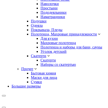
Наволочки
Простыни
Пододеяльники
Наматрацники
Подушки
Одеяла
Покрывала, Пледы
Полотенца, Махровые принадлежности
Для кухни
Махровые полотенца
Полотенца и наборы для бани, сауны
Уголок детский
Скатерти
Скатерти
Наборы со скатертью
Прочее
Бытовая химия
Маски для лица
Сумки
Большие размеры