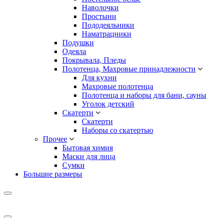
Наволочки
Простыни
Пододеяльники
Наматрацники
Подушки
Одеяла
Покрывала, Пледы
Полотенца, Махровые принадлежности
Для кухни
Махровые полотенца
Полотенца и наборы для бани, сауны
Уголок детский
Скатерти
Скатерти
Наборы со скатертью
Прочее
Бытовая химия
Маски для лица
Сумки
Большие размеры