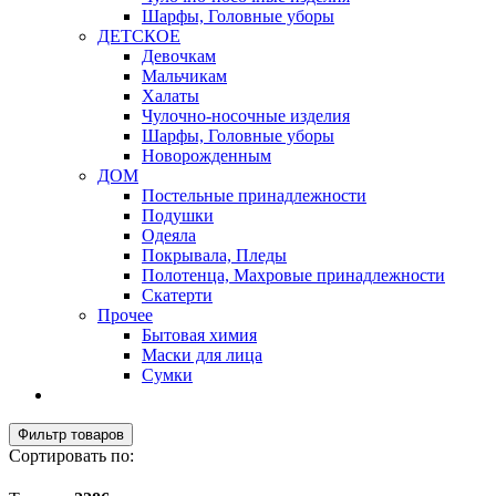
Шарфы, Головные уборы
ДЕТСКОЕ
Девочкам
Мальчикам
Халаты
Чулочно-носочные изделия
Шарфы, Головные уборы
Новорожденным
ДОМ
Постельные принадлежности
Подушки
Одеяла
Покрывала, Пледы
Полотенца, Махровые принадлежности
Скатерти
Прочее
Бытовая химия
Маски для лица
Сумки
Фильтр товаров
Сортировать по: