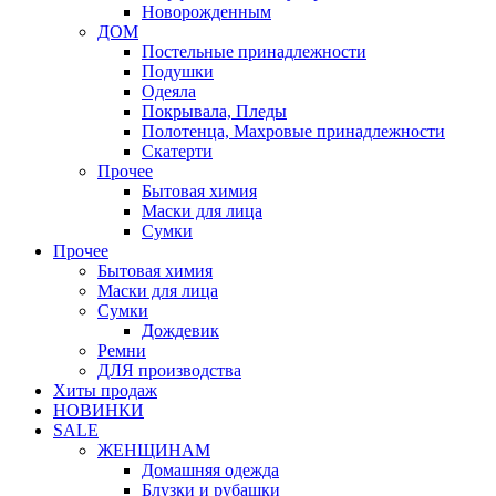
Новорожденным
ДОМ
Постельные принадлежности
Подушки
Одеяла
Покрывала, Пледы
Полотенца, Махровые принадлежности
Скатерти
Прочее
Бытовая химия
Маски для лица
Сумки
Прочее
Бытовая химия
Маски для лица
Сумки
Дождевик
Ремни
ДЛЯ производства
Хиты продаж
НОВИНКИ
SALE
ЖЕНЩИНАМ
Домашняя одежда
Блузки и рубашки