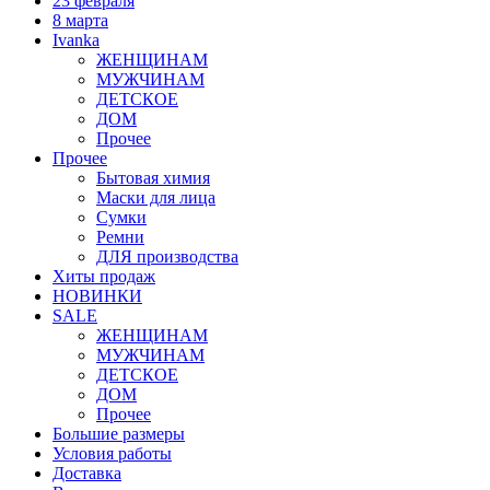
23 февраля
8 марта
Ivanka
ЖЕНЩИНАМ
МУЖЧИНАМ
ДЕТСКОЕ
ДОМ
Прочее
Прочее
Бытовая химия
Маски для лица
Сумки
Ремни
ДЛЯ производства
Хиты продаж
НОВИНКИ
SALE
ЖЕНЩИНАМ
МУЖЧИНАМ
ДЕТСКОЕ
ДОМ
Прочее
Большие размеры
Условия работы
Доставка