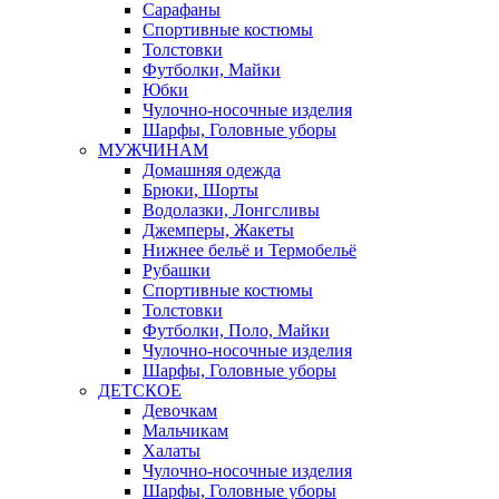
Сарафаны
Спортивные костюмы
Толстовки
Футболки, Майки
Юбки
Чулочно-носочные изделия
Шарфы, Головные уборы
МУЖЧИНАМ
Домашняя одежда
Брюки, Шорты
Водолазки, Лонгсливы
Джемперы, Жакеты
Нижнее бельё и Термобельё
Рубашки
Спортивные костюмы
Толстовки
Футболки, Поло, Майки
Чулочно-носочные изделия
Шарфы, Головные уборы
ДЕТСКОЕ
Девочкам
Мальчикам
Халаты
Чулочно-носочные изделия
Шарфы, Головные уборы