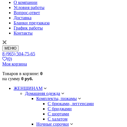
О компании
Условия работы
Вопрос-ответ
Доставка
Бланки предзаказа
График работы
Контакты
МЕНЮ
8 (965) 504-75-65
(0)
Моя корзина
Товаров в корзине:
0
на сумму
0 руб.
ЖЕНЩИНАМ
Домашняя одежда
Комплекты, пижамы
С брюками, леггенсами
С бриджами
С шортами
С халатом
Ночные сорочки