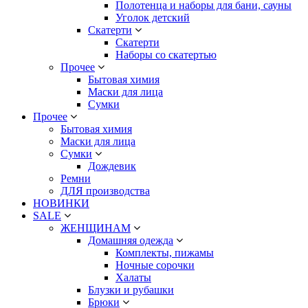
Полотенца и наборы для бани, сауны
Уголок детский
Скатерти
Скатерти
Наборы со скатертью
Прочее
Бытовая химия
Маски для лица
Сумки
Прочее
Бытовая химия
Маски для лица
Сумки
Дождевик
Ремни
ДЛЯ производства
НОВИНКИ
SALE
ЖЕНЩИНАМ
Домашняя одежда
Комплекты, пижамы
Ночные сорочки
Халаты
Блузки и рубашки
Брюки