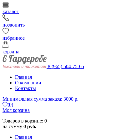
каталог
позвонить
избранное
корзина
8 (965) 504-75-65
Главная
О компании
Контакты
Минимальная сумма заказа: 3000 р.
(0)
Моя корзина
Товаров в корзине:
0
на сумму
0 руб.
Главная