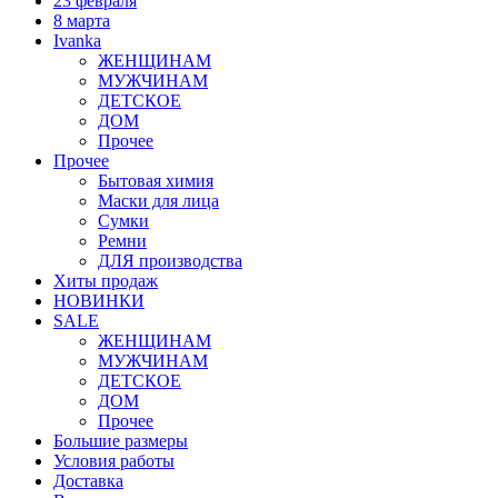
23 февраля
8 марта
Ivanka
ЖЕНЩИНАМ
МУЖЧИНАМ
ДЕТСКОЕ
ДОМ
Прочее
Прочее
Бытовая химия
Маски для лица
Сумки
Ремни
ДЛЯ производства
Хиты продаж
НОВИНКИ
SALE
ЖЕНЩИНАМ
МУЖЧИНАМ
ДЕТСКОЕ
ДОМ
Прочее
Большие размеры
Условия работы
Доставка