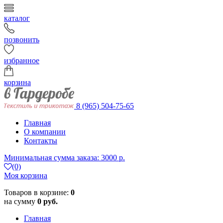
каталог
позвонить
избранное
корзина
8 (965) 504-75-65
Главная
О компании
Контакты
Минимальная сумма заказа: 3000 р.
(0)
Моя корзина
Товаров в корзине:
0
на сумму
0 руб.
Главная