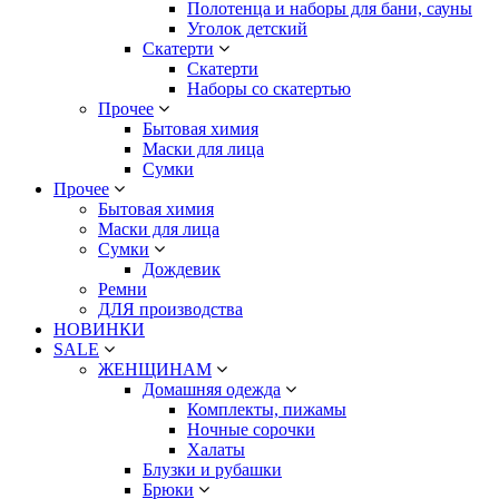
Полотенца и наборы для бани, сауны
Уголок детский
Скатерти
Скатерти
Наборы со скатертью
Прочее
Бытовая химия
Маски для лица
Сумки
Прочее
Бытовая химия
Маски для лица
Сумки
Дождевик
Ремни
ДЛЯ производства
НОВИНКИ
SALE
ЖЕНЩИНАМ
Домашняя одежда
Комплекты, пижамы
Ночные сорочки
Халаты
Блузки и рубашки
Брюки