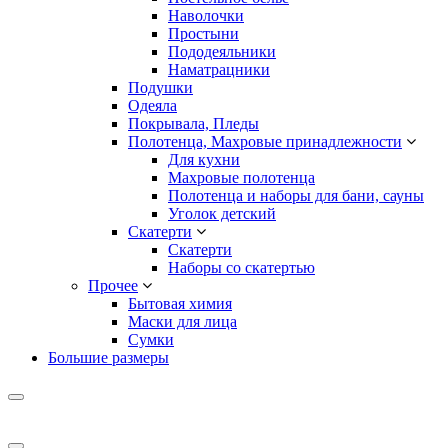
Наволочки
Простыни
Пододеяльники
Наматрацники
Подушки
Одеяла
Покрывала, Пледы
Полотенца, Махровые принадлежности
Для кухни
Махровые полотенца
Полотенца и наборы для бани, сауны
Уголок детский
Скатерти
Скатерти
Наборы со скатертью
Прочее
Бытовая химия
Маски для лица
Сумки
Большие размеры