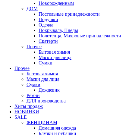
Новорожденным
ДОМ
Постельные принадлежности
Подушки
Одеяла
Покрывала, Пледы
Полотенца, Махровые принадлежности
Скатерти
Прочее
Бытовая химия
Маски для лица
Сумки
Прочее
Бытовая химия
Маски для лица
Сумки
Дождевик
Ремни
ДЛЯ производства
Хиты продаж
НОВИНКИ
SALE
ЖЕНЩИНАМ
Домашняя одежда
Блузки и рубашки