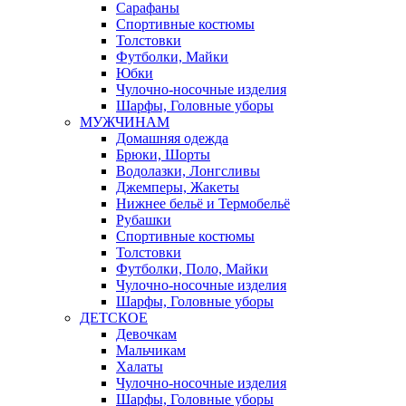
Сарафаны
Спортивные костюмы
Толстовки
Футболки, Майки
Юбки
Чулочно-носочные изделия
Шарфы, Головные уборы
МУЖЧИНАМ
Домашняя одежда
Брюки, Шорты
Водолазки, Лонгсливы
Джемперы, Жакеты
Нижнее бельё и Термобельё
Рубашки
Спортивные костюмы
Толстовки
Футболки, Поло, Майки
Чулочно-носочные изделия
Шарфы, Головные уборы
ДЕТСКОЕ
Девочкам
Мальчикам
Халаты
Чулочно-носочные изделия
Шарфы, Головные уборы