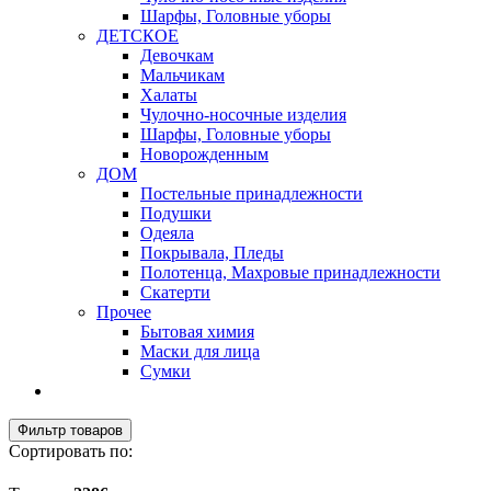
Шарфы, Головные уборы
ДЕТСКОЕ
Девочкам
Мальчикам
Халаты
Чулочно-носочные изделия
Шарфы, Головные уборы
Новорожденным
ДОМ
Постельные принадлежности
Подушки
Одеяла
Покрывала, Пледы
Полотенца, Махровые принадлежности
Скатерти
Прочее
Бытовая химия
Маски для лица
Сумки
Фильтр товаров
Сортировать по: