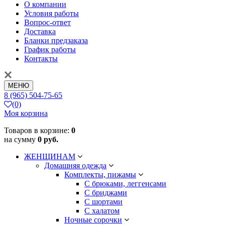
О компании
Условия работы
Вопрос-ответ
Доставка
Бланки предзаказа
График работы
Контакты
МЕНЮ
8 (965) 504-75-65
(0)
Моя корзина
Товаров в корзине:
0
на сумму
0 руб.
ЖЕНЩИНАМ
Домашняя одежда
Комплекты, пижамы
С брюками, леггенсами
С бриджами
С шортами
С халатом
Ночные сорочки