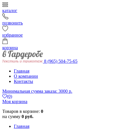
каталог
позвонить
избранное
корзина
8 (965) 504-75-65
Главная
О компании
Контакты
Минимальная сумма заказа: 3000 р.
(0)
Моя корзина
Товаров в корзине:
0
на сумму
0 руб.
Главная