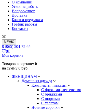
О компании
Условия работы
Вопрос-ответ
Доставка
Бланки предзаказа
График работы
Контакты
МЕНЮ
8 (965) 504-75-65
(0)
Моя корзина
Товаров в корзине:
0
на сумму
0 руб.
ЖЕНЩИНАМ
Домашняя одежда
Комплекты, пижамы
С брюками, леггенсами
С бриджами
С шортами
С халатом
Ночные сорочки