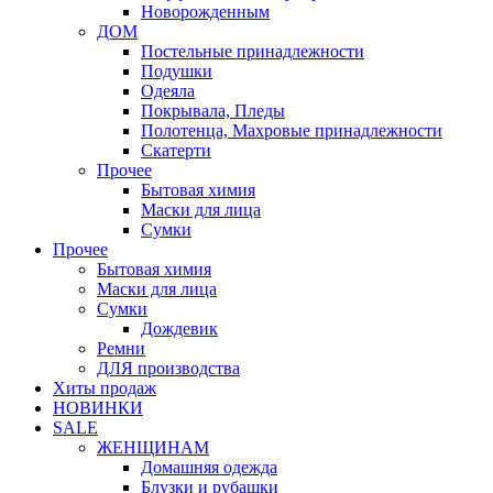
Новорожденным
ДОМ
Постельные принадлежности
Подушки
Одеяла
Покрывала, Пледы
Полотенца, Махровые принадлежности
Скатерти
Прочее
Бытовая химия
Маски для лица
Сумки
Прочее
Бытовая химия
Маски для лица
Сумки
Дождевик
Ремни
ДЛЯ производства
Хиты продаж
НОВИНКИ
SALE
ЖЕНЩИНАМ
Домашняя одежда
Блузки и рубашки