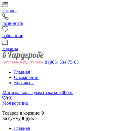
каталог
позвонить
избранное
корзина
8 (965) 504-75-65
Главная
О компании
Контакты
Минимальная сумма заказа: 3000 р.
(0)
Моя корзина
Товаров в корзине:
0
на сумму
0 руб.
Главная