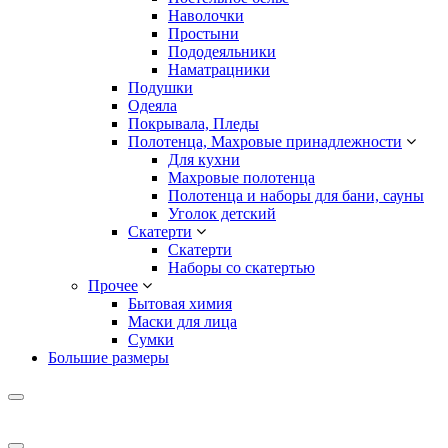
Наволочки
Простыни
Пододеяльники
Наматрацники
Подушки
Одеяла
Покрывала, Пледы
Полотенца, Махровые принадлежности
Для кухни
Махровые полотенца
Полотенца и наборы для бани, сауны
Уголок детский
Скатерти
Скатерти
Наборы со скатертью
Прочее
Бытовая химия
Маски для лица
Сумки
Большие размеры