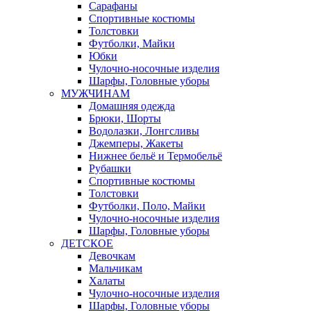
Сарафаны
Спортивные костюмы
Толстовки
Футболки, Майки
Юбки
Чулочно-носочные изделия
Шарфы, Головные уборы
МУЖЧИНАМ
Домашняя одежда
Брюки, Шорты
Водолазки, Лонгсливы
Джемперы, Жакеты
Нижнее бельё и Термобельё
Рубашки
Спортивные костюмы
Толстовки
Футболки, Поло, Майки
Чулочно-носочные изделия
Шарфы, Головные уборы
ДЕТСКОЕ
Девочкам
Мальчикам
Халаты
Чулочно-носочные изделия
Шарфы, Головные уборы