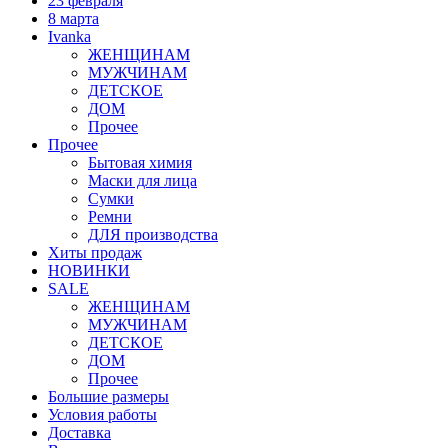
23 февраля
8 марта
Ivanka
ЖЕНЩИНАМ
МУЖЧИНАМ
ДЕТСКОЕ
ДОМ
Прочее
Прочее
Бытовая химия
Маски для лица
Сумки
Ремни
ДЛЯ производства
Хиты продаж
НОВИНКИ
SALE
ЖЕНЩИНАМ
МУЖЧИНАМ
ДЕТСКОЕ
ДОМ
Прочее
Большие размеры
Условия работы
Доставка