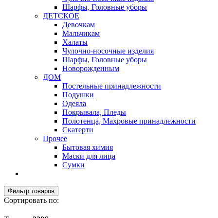
Шарфы, Головные уборы
ДЕТСКОЕ
Девочкам
Мальчикам
Халаты
Чулочно-носочные изделия
Шарфы, Головные уборы
Новорожденным
ДОМ
Постельные принадлежности
Подушки
Одеяла
Покрывала, Пледы
Полотенца, Махровые принадлежности
Скатерти
Прочее
Бытовая химия
Маски для лица
Сумки
Фильтр товаров
Сортировать по: