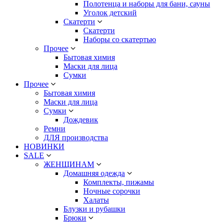
Полотенца и наборы для бани, сауны
Уголок детский
Скатерти
Скатерти
Наборы со скатертью
Прочее
Бытовая химия
Маски для лица
Сумки
Прочее
Бытовая химия
Маски для лица
Сумки
Дождевик
Ремни
ДЛЯ производства
НОВИНКИ
SALE
ЖЕНЩИНАМ
Домашняя одежда
Комплекты, пижамы
Ночные сорочки
Халаты
Блузки и рубашки
Брюки