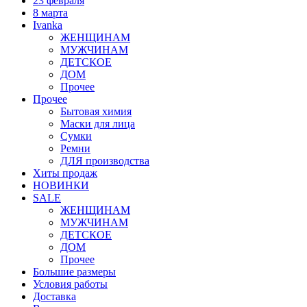
23 февраля
8 марта
Ivanka
ЖЕНЩИНАМ
МУЖЧИНАМ
ДЕТСКОЕ
ДОМ
Прочее
Прочее
Бытовая химия
Маски для лица
Сумки
Ремни
ДЛЯ производства
Хиты продаж
НОВИНКИ
SALE
ЖЕНЩИНАМ
МУЖЧИНАМ
ДЕТСКОЕ
ДОМ
Прочее
Большие размеры
Условия работы
Доставка