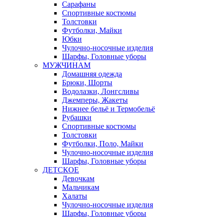
Сарафаны
Спортивные костюмы
Толстовки
Футболки, Майки
Юбки
Чулочно-носочные изделия
Шарфы, Головные уборы
МУЖЧИНАМ
Домашняя одежда
Брюки, Шорты
Водолазки, Лонгсливы
Джемперы, Жакеты
Нижнее бельё и Термобельё
Рубашки
Спортивные костюмы
Толстовки
Футболки, Поло, Майки
Чулочно-носочные изделия
Шарфы, Головные уборы
ДЕТСКОЕ
Девочкам
Мальчикам
Халаты
Чулочно-носочные изделия
Шарфы, Головные уборы