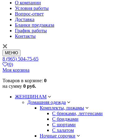
О компании
Условия работы
Вопрос-ответ
Доставка
Бланки предзаказа
График работы
Контакты
МЕНЮ
8 (965) 504-75-65
(0)
Моя корзина
Товаров в корзине:
0
на сумму
0 руб.
ЖЕНЩИНАМ
Домашняя одежда
Комплекты, пижамы
С брюками, леггенсами
С бриджами
С шортами
С халатом
Ночные сорочки