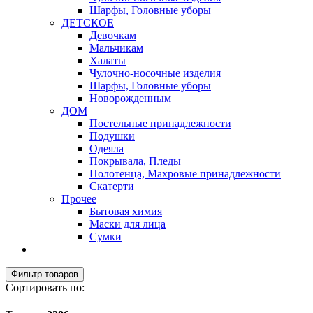
Шарфы, Головные уборы
ДЕТСКОЕ
Девочкам
Мальчикам
Халаты
Чулочно-носочные изделия
Шарфы, Головные уборы
Новорожденным
ДОМ
Постельные принадлежности
Подушки
Одеяла
Покрывала, Пледы
Полотенца, Махровые принадлежности
Скатерти
Прочее
Бытовая химия
Маски для лица
Сумки
Фильтр товаров
Сортировать по: