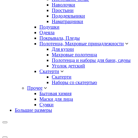
Наволочки
Простыни
Пододеяльники
Наматрацники
Подушки
Одеяла
Покрывала, Пледы
Полотенца, Махровые принадлежности
Для кухни
Махровые полотенца
Полотенца и наборы для бани, сауны
Уголок детский
Скатерти
Скатерти
Наборы со скатертью
Прочее
Бытовая химия
Маски для лица
Сумки
Большие размеры