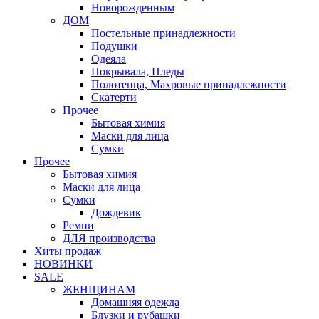
Новорожденным
ДОМ
Постельные принадлежности
Подушки
Одеяла
Покрывала, Пледы
Полотенца, Махровые принадлежности
Скатерти
Прочее
Бытовая химия
Маски для лица
Сумки
Прочее
Бытовая химия
Маски для лица
Сумки
Дождевик
Ремни
ДЛЯ производства
Хиты продаж
НОВИНКИ
SALE
ЖЕНЩИНАМ
Домашняя одежда
Блузки и рубашки