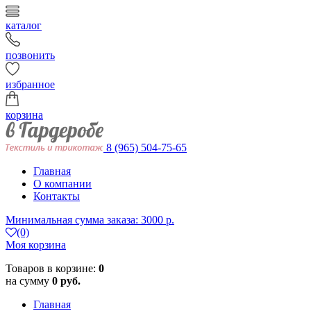
каталог
позвонить
избранное
корзина
8 (965) 504-75-65
Главная
О компании
Контакты
Минимальная сумма заказа: 3000 р.
(0)
Моя корзина
Товаров в корзине:
0
на сумму
0 руб.
Главная