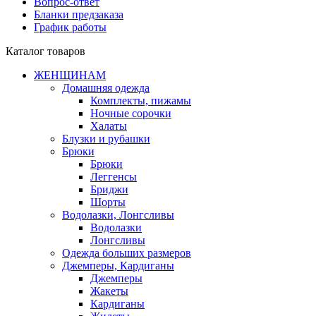
Вопрос-ответ
Бланки предзаказа
График работы
Каталог товаров
ЖЕНЩИНАМ
Домашняя одежда
Комплекты, пижамы
Ночные сорочки
Халаты
Блузки и рубашки
Брюки
Брюки
Леггенсы
Бриджи
Шорты
Водолазки, Лонгсливы
Водолазки
Лонгсливы
Одежда больших размеров
Джемперы, Кардиганы
Джемперы
Жакеты
Кардиганы