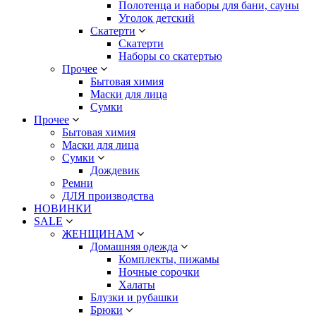
Полотенца и наборы для бани, сауны
Уголок детский
Скатерти
Скатерти
Наборы со скатертью
Прочее
Бытовая химия
Маски для лица
Сумки
Прочее
Бытовая химия
Маски для лица
Сумки
Дождевик
Ремни
ДЛЯ производства
НОВИНКИ
SALE
ЖЕНЩИНАМ
Домашняя одежда
Комплекты, пижамы
Ночные сорочки
Халаты
Блузки и рубашки
Брюки