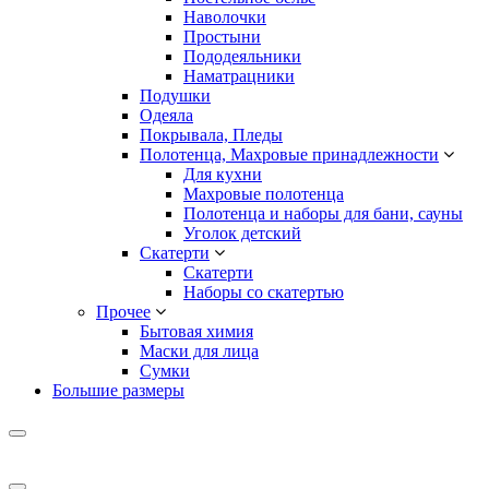
Наволочки
Простыни
Пододеяльники
Наматрацники
Подушки
Одеяла
Покрывала, Пледы
Полотенца, Махровые принадлежности
Для кухни
Махровые полотенца
Полотенца и наборы для бани, сауны
Уголок детский
Скатерти
Скатерти
Наборы со скатертью
Прочее
Бытовая химия
Маски для лица
Сумки
Большие размеры