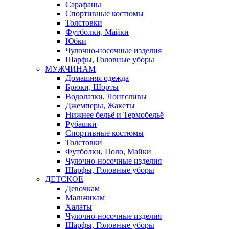
Сарафаны
Спортивные костюмы
Толстовки
Футболки, Майки
Юбки
Чулочно-носочные изделия
Шарфы, Головные уборы
МУЖЧИНАМ
Домашняя одежда
Брюки, Шорты
Водолазки, Лонгсливы
Джемперы, Жакеты
Нижнее бельё и Термобельё
Рубашки
Спортивные костюмы
Толстовки
Футболки, Поло, Майки
Чулочно-носочные изделия
Шарфы, Головные уборы
ДЕТСКОЕ
Девочкам
Мальчикам
Халаты
Чулочно-носочные изделия
Шарфы, Головные уборы