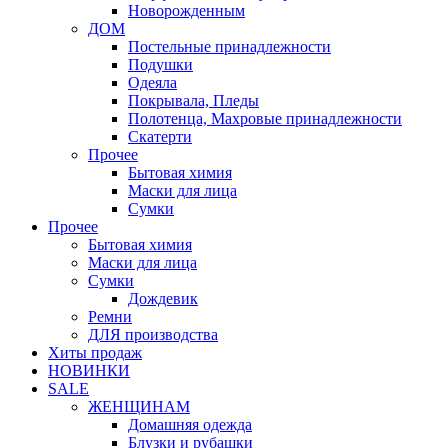
Новорожденным
ДОМ
Постельные принадлежности
Подушки
Одеяла
Покрывала, Пледы
Полотенца, Махровые принадлежности
Скатерти
Прочее
Бытовая химия
Маски для лица
Сумки
Прочее
Бытовая химия
Маски для лица
Сумки
Дождевик
Ремни
ДЛЯ производства
Хиты продаж
НОВИНКИ
SALE
ЖЕНЩИНАМ
Домашняя одежда
Блузки и рубашки