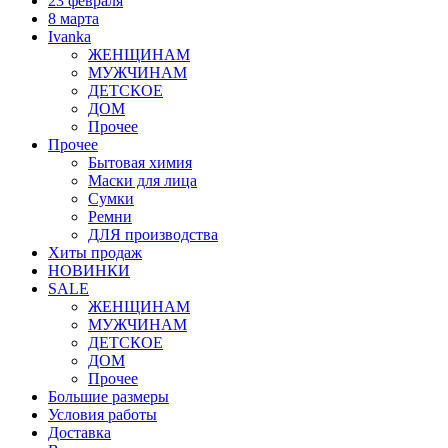
23 февраля
8 марта
Ivanka
ЖЕНЩИНАМ
МУЖЧИНАМ
ДЕТСКОЕ
ДОМ
Прочее
Прочее
Бытовая химия
Маски для лица
Сумки
Ремни
ДЛЯ производства
Хиты продаж
НОВИНКИ
SALE
ЖЕНЩИНАМ
МУЖЧИНАМ
ДЕТСКОЕ
ДОМ
Прочее
Большие размеры
Условия работы
Доставка