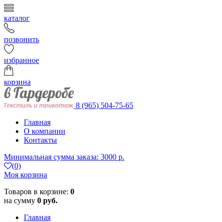
каталог
позвонить
избранное
корзина
8 (965) 504-75-65
Главная
О компании
Контакты
Минимальная сумма заказа: 3000 р.
(0)
Моя корзина
Товаров в корзине:
0
на сумму
0 руб.
Главная