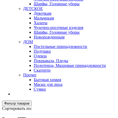
Шарфы, Головные уборы
ДЕТСКОЕ
Девочкам
Мальчикам
Халаты
Чулочно-носочные изделия
Шарфы, Головные уборы
Новорожденным
ДОМ
Постельные принадлежности
Подушки
Одеяла
Покрывала, Пледы
Полотенца, Махровые принадлежности
Скатерти
Прочее
Бытовая химия
Маски для лица
Сумки
Фильтр товаров
Сортировать по: