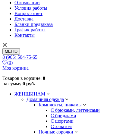
О компании
Условия работы
Вопрос-ответ
Доставка
Бланки предзаказа
График работы
Контакты
МЕНЮ
8 (965) 504-75-65
(0)
Моя корзина
Товаров в корзине:
0
на сумму
0 руб.
ЖЕНЩИНАМ
Домашняя одежда
Комплекты, пижамы
С брюками, леггенсами
С бриджами
С шортами
С халатом
Ночные сорочки