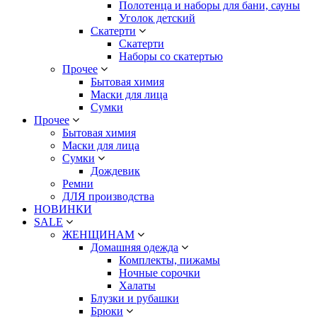
Полотенца и наборы для бани, сауны
Уголок детский
Скатерти
Скатерти
Наборы со скатертью
Прочее
Бытовая химия
Маски для лица
Сумки
Прочее
Бытовая химия
Маски для лица
Сумки
Дождевик
Ремни
ДЛЯ производства
НОВИНКИ
SALE
ЖЕНЩИНАМ
Домашняя одежда
Комплекты, пижамы
Ночные сорочки
Халаты
Блузки и рубашки
Брюки