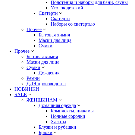
Полотенца и наборы для бани, сауны
Уголок детский
Скатерти
Скатерти
Наборы со скатертью
Прочее
Бытовая химия
Маски для лица
Сумки
Прочее
Бытовая химия
Маски для лица
Сумки
Дождевик
Ремни
ДЛЯ производства
НОВИНКИ
SALE
ЖЕНЩИНАМ
Домашняя одежда
Комплекты, пижамы
Ночные сорочки
Халаты
Блузки и рубашки
Брюки