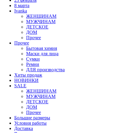
23 февраля
8 марта
Ivanka
ЖЕНЩИНАМ
МУЖЧИНАМ
ДЕТСКОЕ
ДОМ
Прочее
Прочее
Бытовая химия
Маски для лица
Сумки
Ремни
ДЛЯ производства
Хиты продаж
НОВИНКИ
SALE
ЖЕНЩИНАМ
МУЖЧИНАМ
ДЕТСКОЕ
ДОМ
Прочее
Большие размеры
Условия работы
Доставка