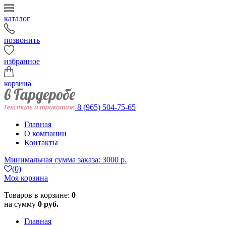
каталог
позвонить
избранное
корзина
8 (965) 504-75-65
Главная
О компании
Контакты
Минимальная сумма заказа: 3000 р.
(0)
Моя корзина
Товаров в корзине:
0
на сумму
0 руб.
Главная