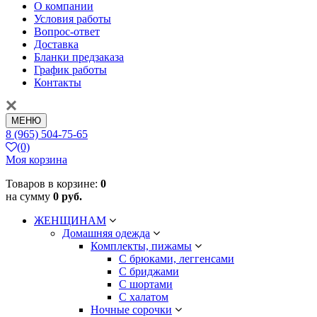
О компании
Условия работы
Вопрос-ответ
Доставка
Бланки предзаказа
График работы
Контакты
МЕНЮ
8 (965) 504-75-65
(0)
Моя корзина
Товаров в корзине:
0
на сумму
0 руб.
ЖЕНЩИНАМ
Домашняя одежда
Комплекты, пижамы
С брюками, леггенсами
С бриджами
С шортами
С халатом
Ночные сорочки