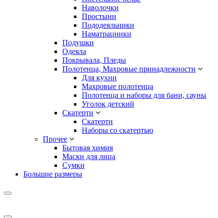
Наволочки
Простыни
Пододеяльники
Наматрацники
Подушки
Одеяла
Покрывала, Пледы
Полотенца, Махровые принадлежности
Для кухни
Махровые полотенца
Полотенца и наборы для бани, сауны
Уголок детский
Скатерти
Скатерти
Наборы со скатертью
Прочее
Бытовая химия
Маски для лица
Сумки
Большие размеры