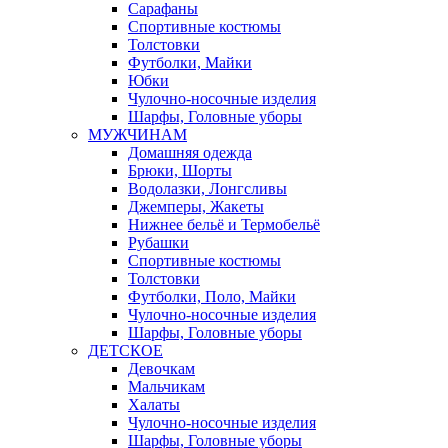
Сарафаны
Спортивные костюмы
Толстовки
Футболки, Майки
Юбки
Чулочно-носочные изделия
Шарфы, Головные уборы
МУЖЧИНАМ
Домашняя одежда
Брюки, Шорты
Водолазки, Лонгсливы
Джемперы, Жакеты
Нижнее бельё и Термобельё
Рубашки
Спортивные костюмы
Толстовки
Футболки, Поло, Майки
Чулочно-носочные изделия
Шарфы, Головные уборы
ДЕТСКОЕ
Девочкам
Мальчикам
Халаты
Чулочно-носочные изделия
Шарфы, Головные уборы