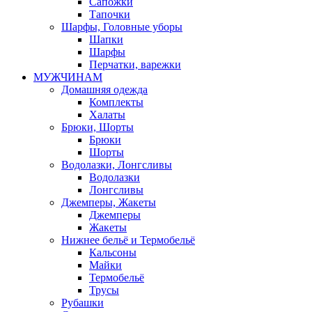
Сапожки
Тапочки
Шарфы, Головные уборы
Шапки
Шарфы
Перчатки, варежки
МУЖЧИНАМ
Домашняя одежда
Комплекты
Халаты
Брюки, Шорты
Брюки
Шорты
Водолазки, Лонгсливы
Водолазки
Лонгсливы
Джемперы, Жакеты
Джемперы
Жакеты
Нижнее бельё и Термобельё
Кальсоны
Майки
Термобельё
Трусы
Рубашки