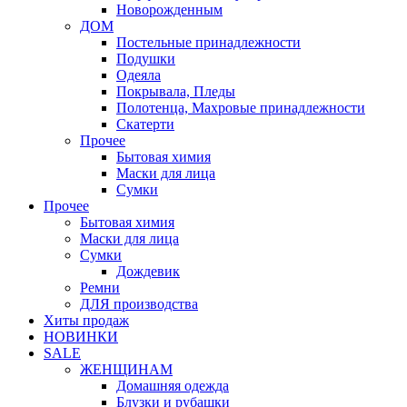
Новорожденным
ДОМ
Постельные принадлежности
Подушки
Одеяла
Покрывала, Пледы
Полотенца, Махровые принадлежности
Скатерти
Прочее
Бытовая химия
Маски для лица
Сумки
Прочее
Бытовая химия
Маски для лица
Сумки
Дождевик
Ремни
ДЛЯ производства
Хиты продаж
НОВИНКИ
SALE
ЖЕНЩИНАМ
Домашняя одежда
Блузки и рубашки