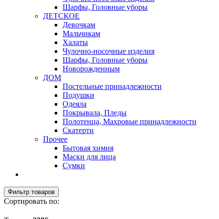
Шарфы, Головные уборы
ДЕТСКОЕ
Девочкам
Мальчикам
Халаты
Чулочно-носочные изделия
Шарфы, Головные уборы
Новорожденным
ДОМ
Постельные принадлежности
Подушки
Одеяла
Покрывала, Пледы
Полотенца, Махровые принадлежности
Скатерти
Прочее
Бытовая химия
Маски для лица
Сумки
Фильтр товаров
Сортировать по: