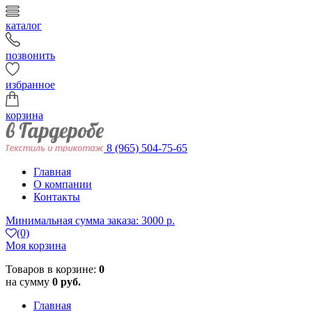
каталог
позвонить
избранное
корзина
8 (965) 504-75-65
Главная
О компании
Контакты
Минимальная сумма заказа: 3000 р.
(0)
Моя корзина
Товаров в корзине:
0
на сумму
0 руб.
Главная