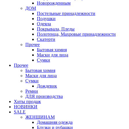
Новорожденным
ДОМ
Постельные принадлежности
Подушки
Одеяла
Покрывала, Пледы
Полотенца, Махровые принадлежности
Скатерти
Прочее
Бытовая химия
Маски для лица
Сумки
Прочее
Бытовая химия
Маски для лица
Сумки
Дождевик
Ремни
ДЛЯ производства
Хиты продаж
НОВИНКИ
SALE
ЖЕНЩИНАМ
Домашняя одежда
Блузки и рубашки