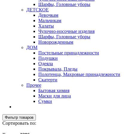
Шарфы, Головные уборы
ДЕТСКОЕ
Девочкам
Мальчикам
Халаты
Чулочно-носочные изделия
Шарфы, Головные уборы
Новорожденным
ДОМ
Постельные принадлежности
Подушки
Одеяла
Покрывала, Пледы
Полотенца, Махровые принадлежности
Скатерти
Прочее
Бытовая химия
Маски для лица
Сумки
Фильтр товаров
Сортировать по: