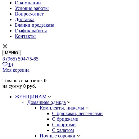
О компании
Условия работы
Вопрос-ответ
Доставка
Бланки предзаказа
График работы
Контакты
МЕНЮ
8 (965) 504-75-65
(0)
Моя корзина
Товаров в корзине:
0
на сумму
0 руб.
ЖЕНЩИНАМ
Домашняя одежда
Комплекты, пижамы
С брюками, леггенсами
С бриджами
С шортами
С халатом
Ночные сорочки