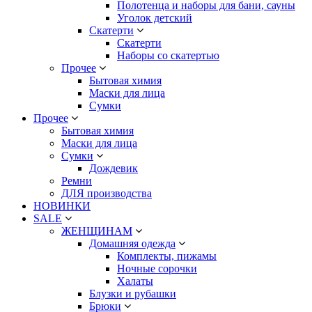
Полотенца и наборы для бани, сауны
Уголок детский
Скатерти
Скатерти
Наборы со скатертью
Прочее
Бытовая химия
Маски для лица
Сумки
Прочее
Бытовая химия
Маски для лица
Сумки
Дождевик
Ремни
ДЛЯ производства
НОВИНКИ
SALE
ЖЕНЩИНАМ
Домашняя одежда
Комплекты, пижамы
Ночные сорочки
Халаты
Блузки и рубашки
Брюки