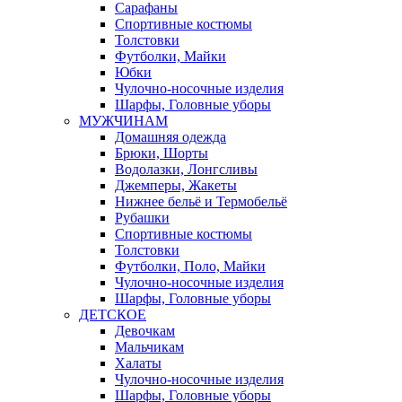
Сарафаны
Спортивные костюмы
Толстовки
Футболки, Майки
Юбки
Чулочно-носочные изделия
Шарфы, Головные уборы
МУЖЧИНАМ
Домашняя одежда
Брюки, Шорты
Водолазки, Лонгсливы
Джемперы, Жакеты
Нижнее бельё и Термобельё
Рубашки
Спортивные костюмы
Толстовки
Футболки, Поло, Майки
Чулочно-носочные изделия
Шарфы, Головные уборы
ДЕТСКОЕ
Девочкам
Мальчикам
Халаты
Чулочно-носочные изделия
Шарфы, Головные уборы