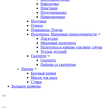
Наволочки
Простыни
Пододеяльники
Наматрацники
Подушки
Одеяла
Покрывала, Пледы
Полотенца, Махровые принадлежности
Для кухни
Махровые полотенца
Полотенца и наборы для бани, сауны
Уголок детский
Скатерти
Скатерти
Наборы со скатертью
Прочее
Бытовая химия
Маски для лица
Сумки
Большие размеры