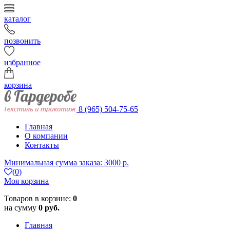
каталог
позвонить
избранное
корзина
8 (965) 504-75-65
Главная
О компании
Контакты
Минимальная сумма заказа: 3000 р.
(0)
Моя корзина
Товаров в корзине:
0
на сумму
0 руб.
Главная