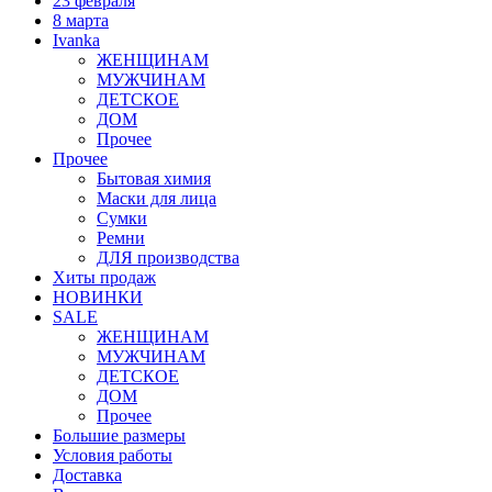
23 февраля
8 марта
Ivanka
ЖЕНЩИНАМ
МУЖЧИНАМ
ДЕТСКОЕ
ДОМ
Прочее
Прочее
Бытовая химия
Маски для лица
Сумки
Ремни
ДЛЯ производства
Хиты продаж
НОВИНКИ
SALE
ЖЕНЩИНАМ
МУЖЧИНАМ
ДЕТСКОЕ
ДОМ
Прочее
Большие размеры
Условия работы
Доставка